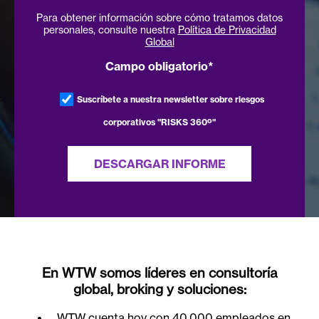
Para obtener información sobre cómo tratamos datos
personales, consulte nuestra
Política de Privacidad
Global
Campo obligatorio*
Suscríbete a nuestra newsletter sobre riesgos
corporativos "RISKS 360º"
En WTW somos líderes en consultoría
global, broking y soluciones:
WTW cuenta hoy con 40.000 empleados en